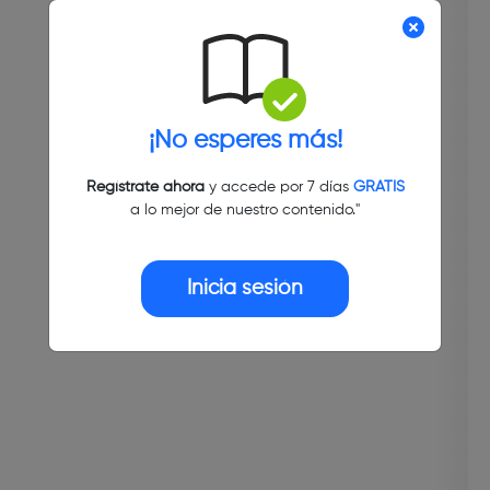
¡No esperes más!
Regístrate ahora
y accede por 7 días
GRATIS
a lo mejor de nuestro contenido."
Inicia sesión