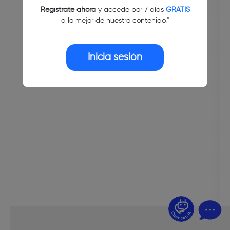
Regístrate ahora
y accede por 7 días
GRATIS
a lo mejor de nuestro contenido."
Inicia sesión
¿Dudas? Pregúntame