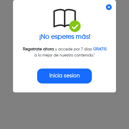
¡No esperes más!
Regístrate ahora
y accede por 7 días
GRATIS
a lo mejor de nuestro contenido."
Inicia sesión