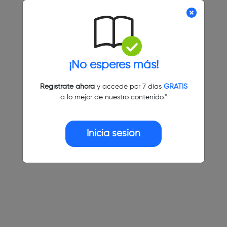
¡No esperes más!
Regístrate ahora
y accede por 7 días
GRATIS
a lo mejor de nuestro contenido."
Inicia sesión