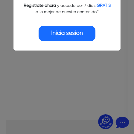
Regístrate ahora
y accede por 7 días
GRATIS
a lo mejor de nuestro contenido."
Inicia sesión
¿Dudas? Pregúntame