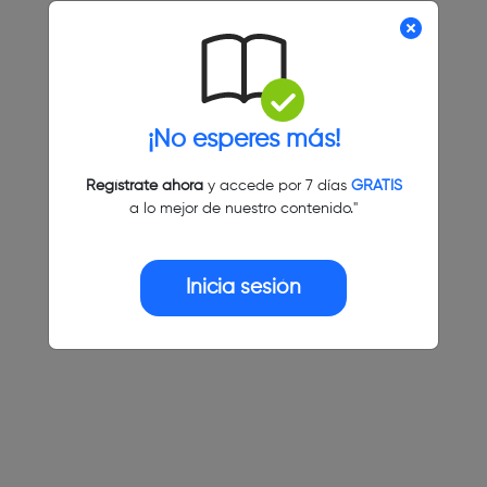
¡No esperes más!
Regístrate ahora
y accede por 7 días
GRATIS
a lo mejor de nuestro contenido."
Inicia sesión