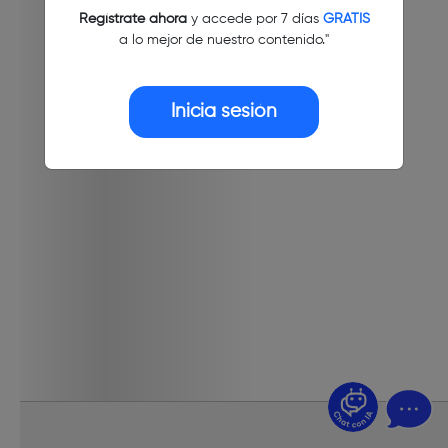
Regístrate ahora
y accede por 7 días
GRATIS
a lo mejor de nuestro contenido."
Inicia sesión
¿Dudas? Pregúntame