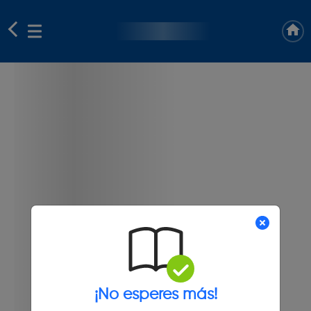
¡No esperes más!