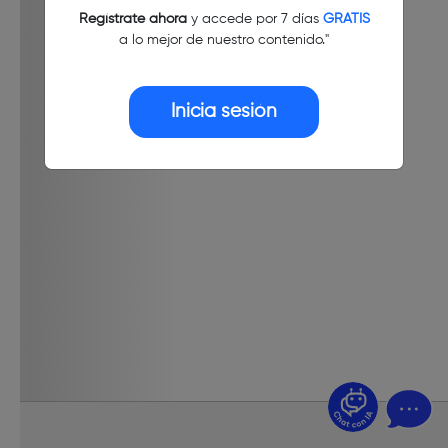
Regístrate ahora
y accede por 7 días
GRATIS
a lo mejor de nuestro contenido."
Inicia sesión
¿Dudas? Pregúntame