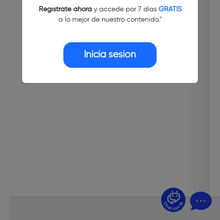
Regístrate ahora
y accede por 7 días
GRATIS
a lo mejor de nuestro contenido."
Inicia sesión
¿Dudas? Pregúntame