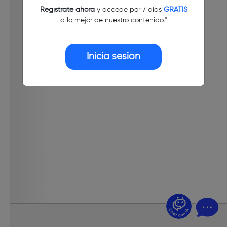
Regístrate ahora
y accede por 7 días
GRATIS
a lo mejor de nuestro contenido."
Inicia sesión
¿Dudas? Pregúntame