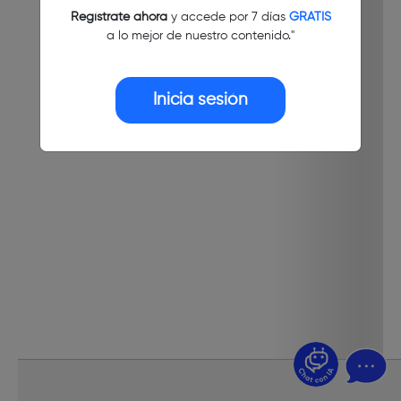
Regístrate ahora
y accede por 7 días
GRATIS
a lo mejor de nuestro contenido."
Inicia sesión
¿Dudas? Pregúntame