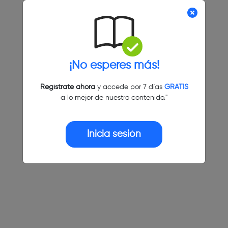
¡No esperes más!
Regístrate ahora
y accede por 7 días
GRATIS
a lo mejor de nuestro contenido."
Inicia sesión