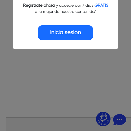
Regístrate ahora
y accede por 7 días
GRATIS
a lo mejor de nuestro contenido."
Inicia sesión
¿Dudas? Pregúntame