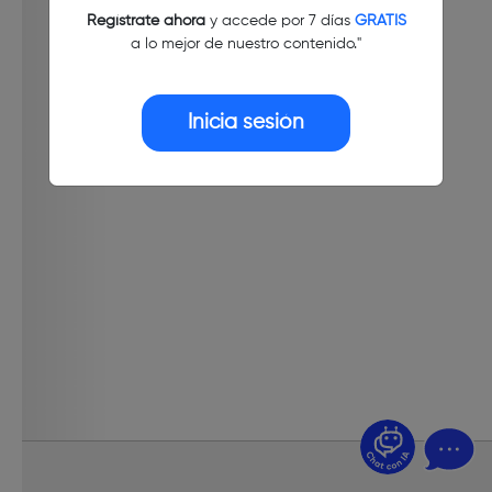
Regístrate ahora
y accede por 7 días
GRATIS
a lo mejor de nuestro contenido."
Inicia sesión
¿Dudas? Pregúntame