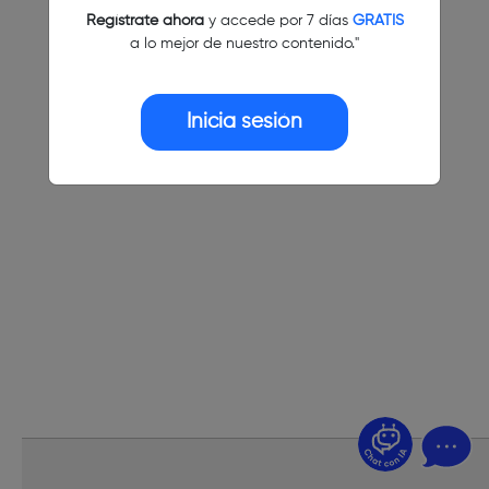
Regístrate ahora
y accede por 7 días
GRATIS
a lo mejor de nuestro contenido."
Inicia sesión
¿Dudas? Pregúntame