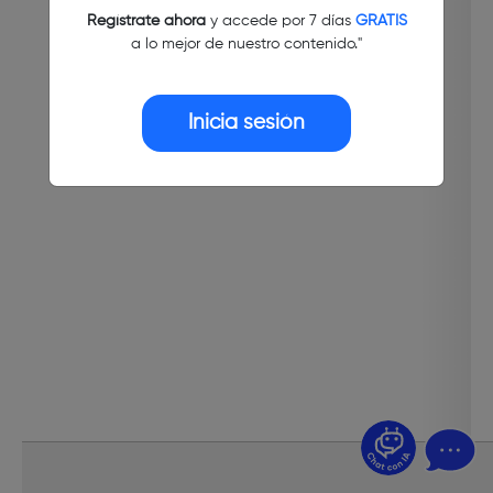
Regístrate ahora
y accede por 7 días
GRATIS
a lo mejor de nuestro contenido."
Inicia sesión
¿Dudas? Pregúntame