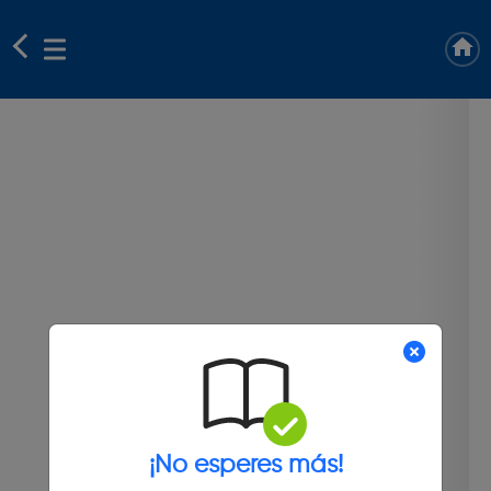
¡No esperes más!