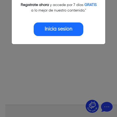
Regístrate ahora
y accede por 7 días
GRATIS
a lo mejor de nuestro contenido."
Inicia sesión
¿Dudas? Pregúntame