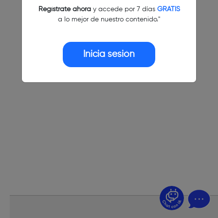
Regístrate ahora
y accede por 7 días
GRATIS
a lo mejor de nuestro contenido."
Inicia sesión
¿Dudas? Pregúntame