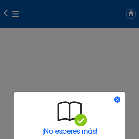
¡No esperes más!