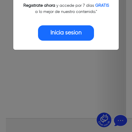
Regístrate ahora
y accede por 7 días
GRATIS
a lo mejor de nuestro contenido."
Inicia sesión
¿Dudas? Pregúntame