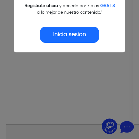
Regístrate ahora
y accede por 7 días
GRATIS
a lo mejor de nuestro contenido."
Inicia sesión
¿Dudas? Pregúntame