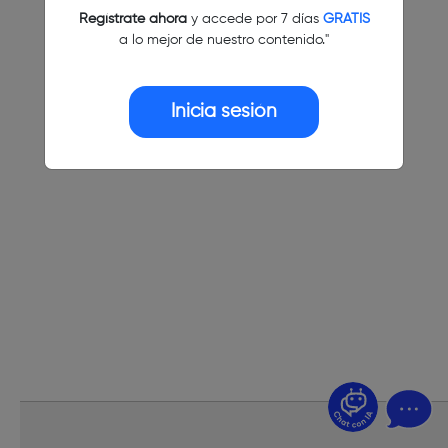
Regístrate ahora
y accede por 7 días
GRATIS
a lo mejor de nuestro contenido."
Inicia sesión
¿Dudas? Pregúntame