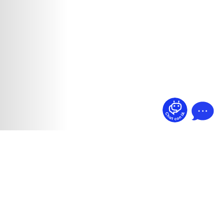
¿Dudas? Pregúntame