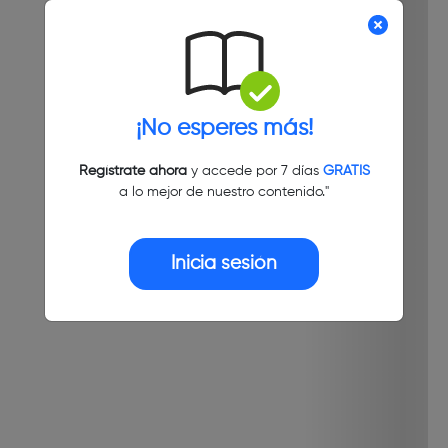
¡No esperes más!
Regístrate ahora
y accede por 7 días
GRATIS
a lo mejor de nuestro contenido."
Inicia sesión