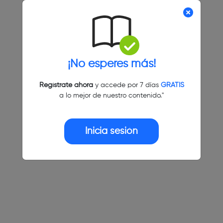
¡No esperes más!
Regístrate ahora
y accede por 7 días
GRATIS
a lo mejor de nuestro contenido."
Inicia sesión