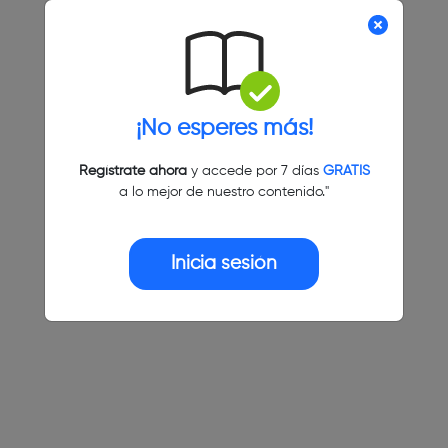
¡No esperes más!
Regístrate ahora
y accede por 7 días
GRATIS
a lo mejor de nuestro contenido."
Inicia sesión