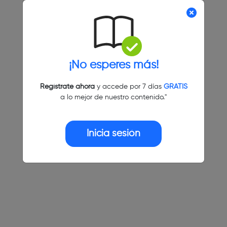
¡No esperes más!
Regístrate ahora
y accede por 7 días
GRATIS
a lo mejor de nuestro contenido."
Inicia sesión