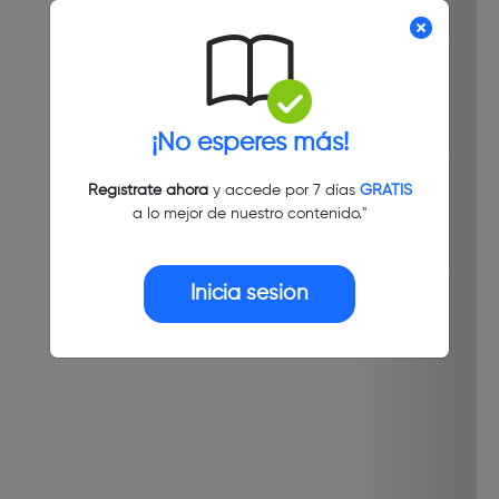
¡No esperes más!
Regístrate ahora
y accede por 7 días
GRATIS
a lo mejor de nuestro contenido."
Inicia sesión