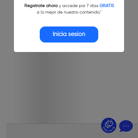
Regístrate ahora
y accede por 7 días
GRATIS
a lo mejor de nuestro contenido."
Inicia sesión
¿Dudas? Pregúntame