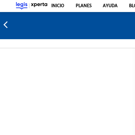
INICIO
PLANES
AYUDA
BL