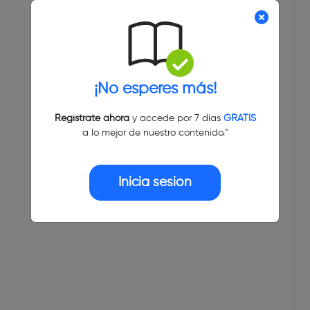
¡No esperes más!
Regístrate ahora
y accede por 7 días
GRATIS
a lo mejor de nuestro contenido."
Inicia sesión