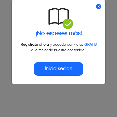
¡No esperes más!
Regístrate ahora
y accede por 7 días
GRATIS
a lo mejor de nuestro contenido."
Inicia sesión