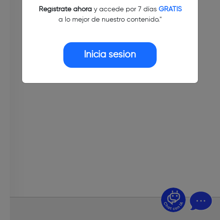
Regístrate ahora
y accede por 7 días
GRATIS
a lo mejor de nuestro contenido."
Inicia sesión
¿Dudas? Pregúntame