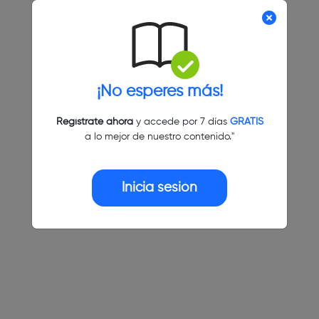
¡No esperes más!
Regístrate ahora
y accede por 7 días
GRATIS
a lo mejor de nuestro contenido."
Inicia sesión