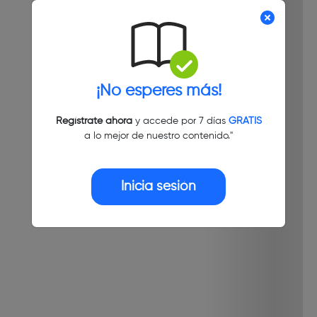
¡No esperes más!
Regístrate ahora
y accede por 7 días
GRATIS
a lo mejor de nuestro contenido."
Inicia sesión