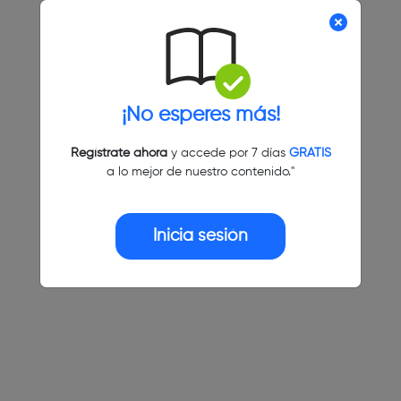
¡No esperes más!
Regístrate ahora
y accede por 7 días
GRATIS
a lo mejor de nuestro contenido."
Inicia sesión