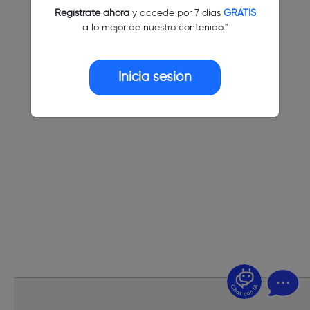
Regístrate ahora
y accede por 7 días
GRATIS
a lo mejor de nuestro contenido."
Inicia sesión
¿Dudas? Pregúntame