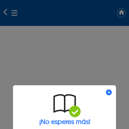
¡No esperes más!