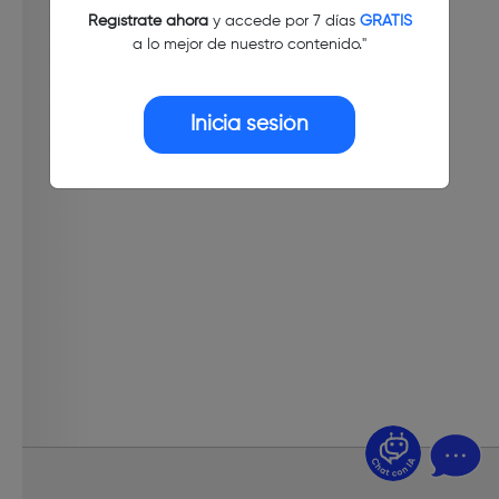
Regístrate ahora
y accede por 7 días
GRATIS
a lo mejor de nuestro contenido."
Inicia sesión
¿Dudas? Pregúntame