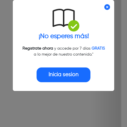
¡No esperes más!
Regístrate ahora
y accede por 7 días
GRATIS
a lo mejor de nuestro contenido."
Inicia sesión