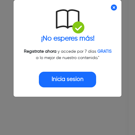
¡No esperes más!
Regístrate ahora
y accede por 7 días
GRATIS
a lo mejor de nuestro contenido."
Inicia sesión