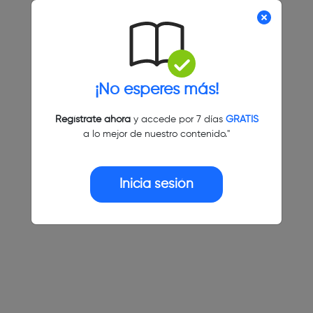
¡No esperes más!
Regístrate ahora
y accede por 7 días
GRATIS
a lo mejor de nuestro contenido."
Inicia sesión