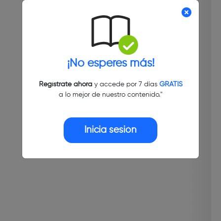
¡No esperes más!
Regístrate ahora
y accede por 7 días
GRATIS
a lo mejor de nuestro contenido."
Inicia sesión