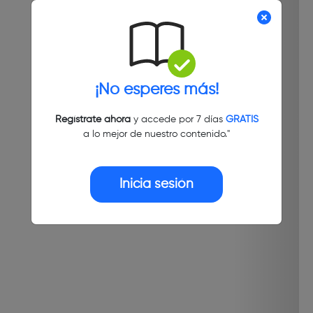
¡No esperes más!
Regístrate ahora
y accede por 7 días
GRATIS
a lo mejor de nuestro contenido."
Inicia sesión