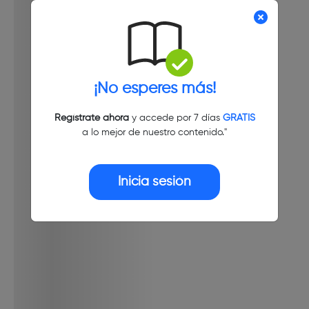
¡No esperes más!
Regístrate ahora
y accede por 7 días
GRATIS
a lo mejor de nuestro contenido."
Inicia sesión