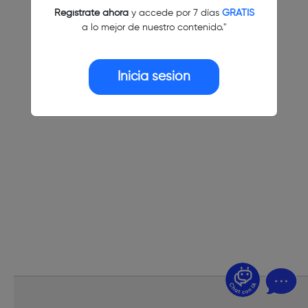
Regístrate ahora
y accede por 7 días
GRATIS
a lo mejor de nuestro contenido."
Inicia sesión
¿Dudas? Pregúntame