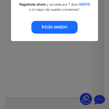
Regístrate ahora
y accede por 7 días
GRATIS
a lo mejor de nuestro contenido."
Inicia sesión
¿Dudas? Pregúntame