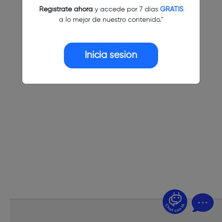
Regístrate ahora
y accede por 7 días
GRATIS
a lo mejor de nuestro contenido."
Inicia sesión
¿Dudas? Pregúntame