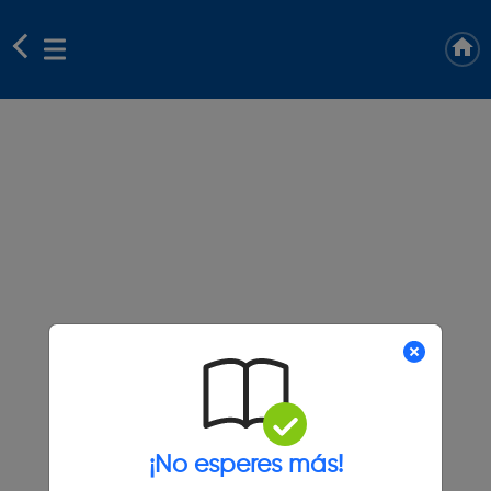
¡No esperes más!