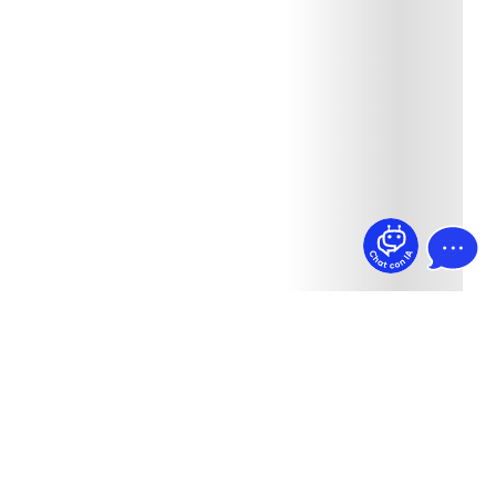
¿Dudas? Pregúntame