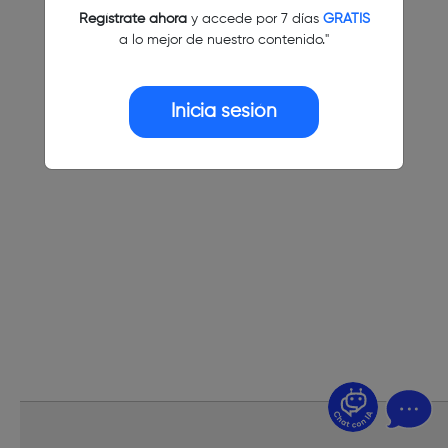
Regístrate ahora
y accede por 7 días
GRATIS
a lo mejor de nuestro contenido."
Inicia sesión
¿Dudas? Pregúntame