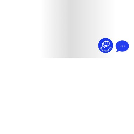
¿Dudas? Pregúntame