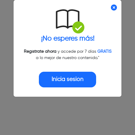
¡No esperes más!
Regístrate ahora
y accede por 7 días
GRATIS
a lo mejor de nuestro contenido."
Inicia sesión